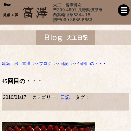
建築工房 富澤
>>
ブログ
>>
日記
>> 45回目の・・・
45回目の・・・
2010/01/17
カテゴリー：
日記
タグ：