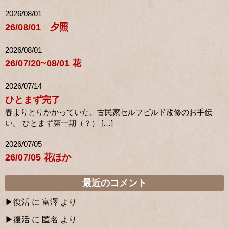
2026/08/01
26/08/01 夕照
2026/08/01
26/07/20~08/01 花
2026/07/14
ひとまず完了
春よりとりかかっていた、古民家セルフビルド改修のお手伝
い。 ひとまず第一期（？） […]
2026/07/05
26/07/05 花ほか
最近のコメント
復活
に
富澤
より
復活
に
匿名
より