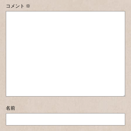
コメント
※
名前