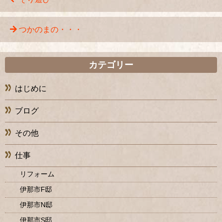
つかのまの・・・
カテゴリー
はじめに
ブログ
その他
仕事
リフォーム
伊那市F邸
伊那市N邸
伊那市S邸