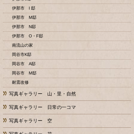
伊那市 I 邸
伊那市 M邸
伊那市 N邸
伊那市 O・F邸
南流山の家
岡谷市K邸
岡谷市 A邸
岡谷市 M邸
耐震改修
写真ギャラリー 山・里・自然
写真ギャラリー 日常の一コマ
写真ギャラリー 空