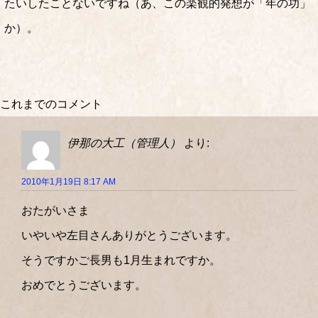
たいしたことないですね（あ、この楽観的発想が「年の功」
か）。
これまでのコメント
伊那の大工（管理人）
より:
2010年1月19日 8:17 AM
おたがいさま
いやいや左目さんありがとうございます。
そうですかご長男も1月生まれですか。
おめでとうございます。