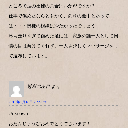
ところで足の捻挫の具合はいかがですか？
仕事で傷めたならともかく、釣りの最中とあって
は・・・奥様の視線は冷たかったでしょう。
私も走りすぎて傷めた足には、家族の誰一人として同
情の目は向けてくれず、一人さびしくマッサージをし
て湿布しています。
近所の左目
より:
2010年1月18日 7:56 PM
Unknown
おたんじょうびおめでとうございます！