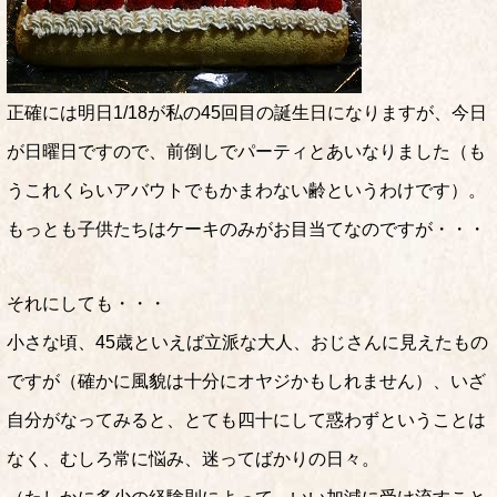
正確には明日1/18が私の45回目の誕生日になりますが、今日
が日曜日ですので、前倒しでパーティとあいなりました（も
うこれくらいアバウトでもかまわない齢というわけです）。
もっとも子供たちはケーキのみがお目当てなのですが・・・
それにしても・・・
小さな頃、45歳といえば立派な大人、おじさんに見えたもの
ですが（確かに風貌は十分にオヤジかもしれません）、いざ
自分がなってみると、とても四十にして惑わずということは
なく、むしろ常に悩み、迷ってばかりの日々。