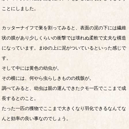
ことにしました。
カッターナイフで巣を割ってみると、表面の泥の下には繊維
状の膜があり少しくらいの衝撃では壊れぬ柔軟で丈夫な構造
になっています。まゆの上に泥がついているといった感じで
す。
そして中には黄色の幼虫が。
その横には、何やら虫らしきものの残骸が。
調べてみると、幼虫は親の運んできたクモ一匹でここまで成
長するとのこと。
たった一匹の獲物でここまで大きくなり羽化できるなんてな
んと効率の良い事なのでしょう。