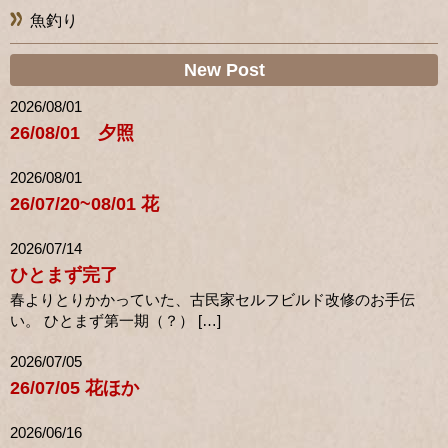
魚釣り
New Post
2026/08/01
26/08/01 夕照
2026/08/01
26/07/20~08/01 花
2026/07/14
ひとまず完了
春よりとりかかっていた、古民家セルフビルド改修のお手伝
い。 ひとまず第一期（？） […]
2026/07/05
26/07/05 花ほか
2026/06/16