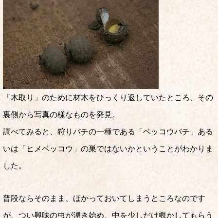
「木取り」のために材木をひっくり返していたところ、その
裏側から写真の様なものを発見。
調べてみると、狩りバチの一種である「ベッコウバチ」ある
いは「ヒメベッコウ」の巣ではないかということがわかりま
した。
普段ならそのまま、ほかっておいてしまうところなのです
が、つい興味の虫が湧き始め、中を少しだけ覗かしてもらう