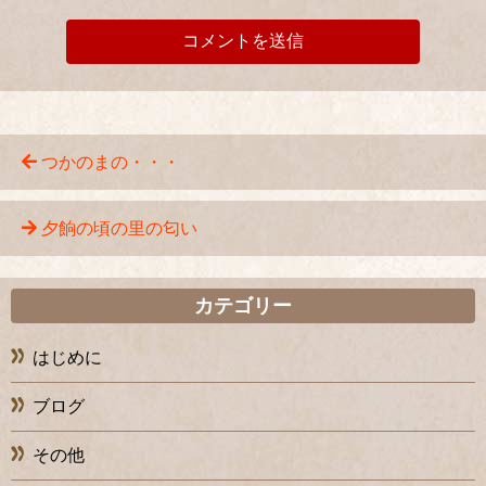
つかのまの・・・
夕餉の頃の里の匂い
カテゴリー
はじめに
ブログ
その他