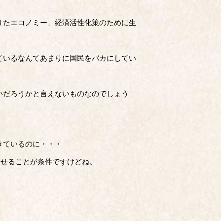
りたエコノミー、経済活性化策のために生
ているなんてあまりに国民をバカにしてい
いだろうかと言えないものなのでしょう
きているのに・・・
させることが条件ですけどね。