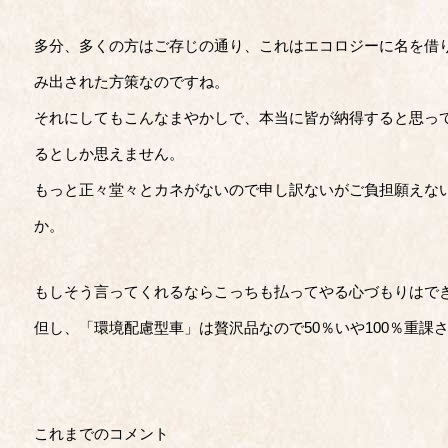
多分、多くの方はご存じの通り、これはエコロジーに名を借
み出された方策なのですね。
それにしてもこんなまやかしで、本当に皆が納得すると思っ
るとしか思えません。
もっと正々堂々とカネがないので申し訳ないがご負担願えな
か。
もしそう言ってくれるならこっちも払ってやる心づもりはで
但し、「環境配慮型車」は贅沢品なので50％いや100％重課
これまでのコメント