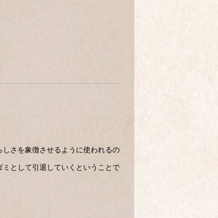
らしさを象徴させるように使われるの
ゴミとして引退していくということで