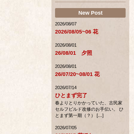
New Post
2026/08/07
2026/08/05~06 花
2026/08/01
26/08/01 夕照
2026/08/01
26/07/20~08/01 花
2026/07/14
ひとまず完了
春よりとりかかっていた、古民家
セルフビルド改修のお手伝い。 ひ
とまず第一期（？） […]
2026/07/05