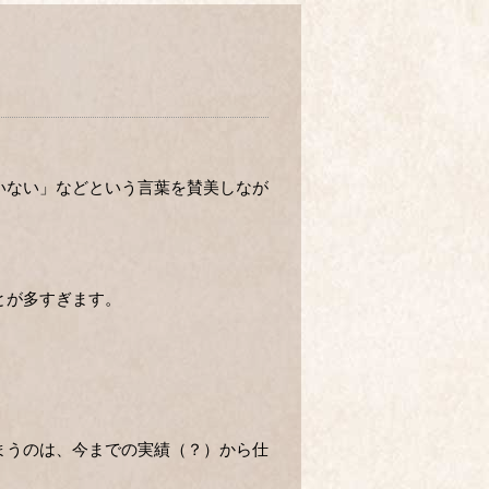
いない」などという言葉を賛美しなが
とが多すぎます。
まうのは、今までの実績（？）から仕