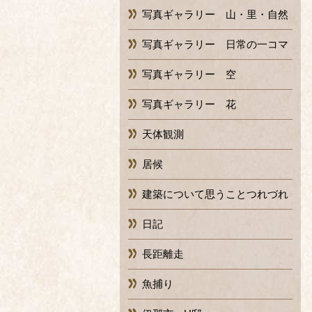
写真ギャラリー 山・里・自然
写真ギャラリー 日常の一コマ
写真ギャラリー 空
写真ギャラリー 花
天体観測
居候
建築について思うことつれづれ
日記
長距離走
魚捕り