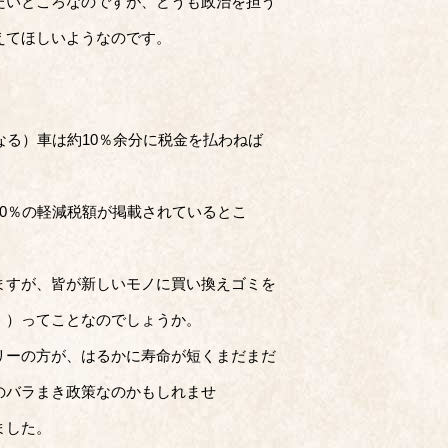
たいところなのですが、どうも政治を担う
えてほしいようなのです。
なる）車は約10％余分に税金を払わねば
0％の軽減税額が掲載されているとこ
ますが、皆が新しいモノに買い換えゴミを
！）ってことなのでしょうか。
リーの方が、はるかに寿命が短くまだまだ
のバラまき政策なのかもしれませ
ました。