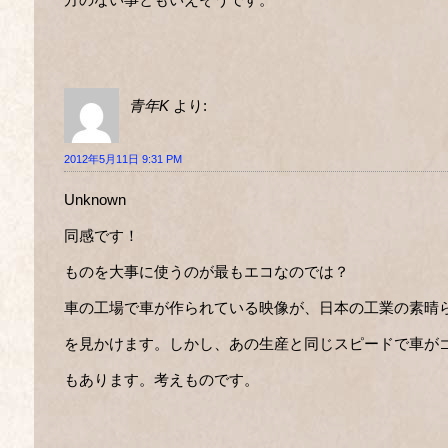
青年K
より:
2012年5月11日 9:31 PM
Unknown
同感です！
ものを大事に使うのが最もエコなのでは？
車の工場で車が作られている映像が、日本の工業の素晴
を見かけます。しかし、あの生産と同じスピードで車が
もあります。考えものです。