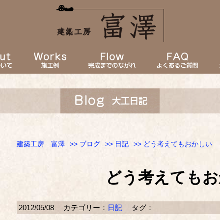
建築工房 富澤
>>
ブログ
>>
日記
>> どう考えてもおかしい
どう考えてもお
2012/05/08
カテゴリー：
日記
タグ：