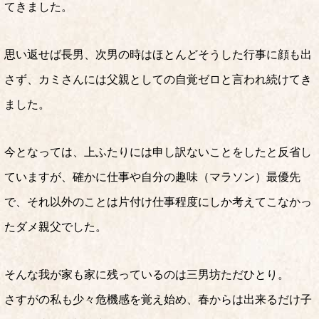
てきました。
思い返せば長男、次男の時はほとんどそうした行事に顔も出
さず、カミさんには父親としての自覚ゼロと言われ続けてき
ました。
今となっては、上ふたりには申し訳ないことをしたと反省し
ていますが、確かに仕事や自分の趣味（マラソン）最優先
で、それ以外のことは片付け仕事程度にしか考えてこなかっ
たダメ親父でした。
そんな我が家も家に残っているのは三男坊ただひとり。
さすがの私も少々危機感を覚え始め、春からは出来るだけ子