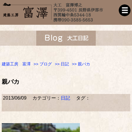
建築工房 富澤
>>
ブログ
>>
日記
>> 親バカ
親バカ
2013/06/09
カテゴリー：
日記
タグ：