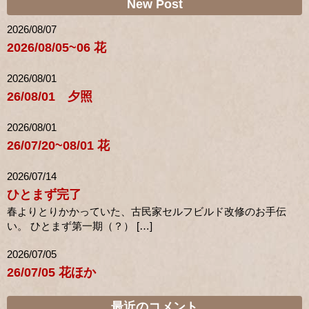
New Post
2026/08/07
2026/08/05~06 花
2026/08/01
26/08/01 夕照
2026/08/01
26/07/20~08/01 花
2026/07/14
ひとまず完了
春よりとりかかっていた、古民家セルフビルド改修のお手伝
い。 ひとまず第一期（？） […]
2026/07/05
26/07/05 花ほか
最近のコメント