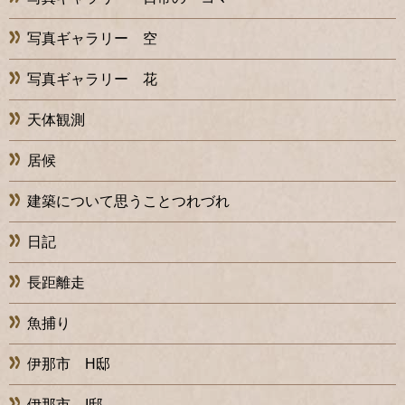
写真ギャラリー 空
写真ギャラリー 花
天体観測
居候
建築について思うことつれづれ
日記
長距離走
魚捕り
伊那市 H邸
伊那市 I邸