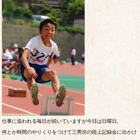
仕事に追われる毎日が続いていますが今日は日曜日。
何とか時間のやりくりをつけて三男坊の陸上記録会に出かけ