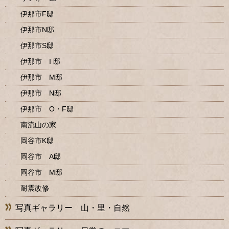
伊那市F邸
伊那市N邸
伊那市S邸
伊那市 I 邸
伊那市 M邸
伊那市 N邸
伊那市 O・F邸
南流山の家
岡谷市K邸
岡谷市 A邸
岡谷市 M邸
耐震改修
写真ギャラリー 山・里・自然