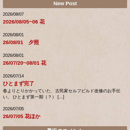
New Post
2026/08/07
2026/08/05~06 花
2026/08/01
26/08/01 夕照
2026/08/01
26/07/20~08/01 花
2026/07/14
ひとまず完了
春よりとりかかっていた、古民家セルフビルド改修のお手伝
い。 ひとまず第一期（？） […]
2026/07/05
26/07/05 花ほか