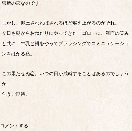
禁断の恋なのです。
しかし、抑圧されればされるほど燃え上がるのがそれ。
今日も朝からおねだりにやってきた「ゴロ」に、満面の笑み
と共に、牛乳と餌をやってブラッシングでコミニュケーショ
ンをはかる私。
この果たせぬ恋。いつの日か成就することはあるのでしょう
か。
乞うご期待。
コメントする