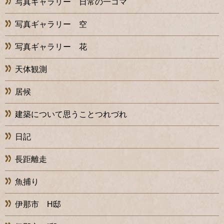
写真ギャラリー 日常の一コマ
写真ギャラリー 空
写真ギャラリー 花
天体観測
居候
建築について思うことつれづれ
日記
長距離走
魚捕り
伊那市 H邸