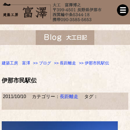
建築工房 富澤
>>
ブログ
>>
長距離走
>> 伊那市民駅伝
伊那市民駅伝
2011/10/10
カテゴリー：
長距離走
タグ：