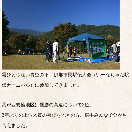
雲ひとつない青空の下、伊那市民駅伝大会（いーなちゃん駅
伝カーニバル）に参加してきました。
我が西箕輪地区は優勝の高遠についで2位。
3年ぶりの上位入賞の喜びを地区の方、選手みんなで分かち
合えました。