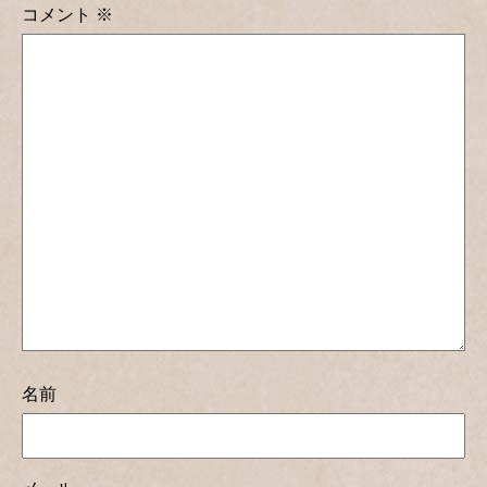
コメント
※
名前