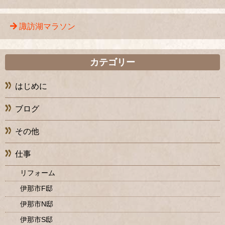
諏訪湖マラソン
カテゴリー
はじめに
ブログ
その他
仕事
リフォーム
伊那市F邸
伊那市N邸
伊那市S邸