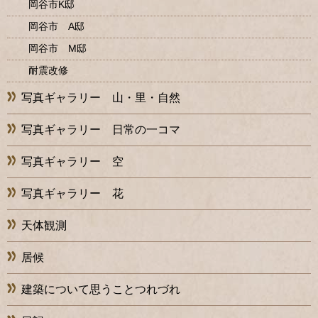
岡谷市K邸
岡谷市 A邸
岡谷市 M邸
耐震改修
写真ギャラリー 山・里・自然
写真ギャラリー 日常の一コマ
写真ギャラリー 空
写真ギャラリー 花
天体観測
居候
建築について思うことつれづれ