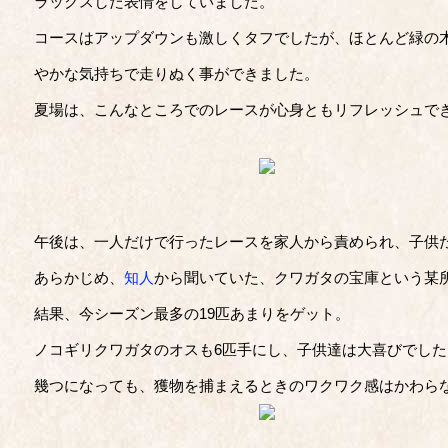
ラックスした表情をしていました。
コースはアップダウンも激しくタフでしたが、ほとんど緑の
やかな気持ちで走りぬく事ができました。
夏場は、こんなところでのレースが心身ともリフレッシュで
午後は、一人だけで行ったレースを家人から責められ、子供
あらかじめ、
知人
から聞いていた、クワガタの宝庫という某
結果、今シーズン最多の19匹あまりをゲット。
ノコギリクワガタのオスも6匹手にし、子供達は大喜びでし
幾つになっても、獲物を捕まえるときのワクワク感はかわら