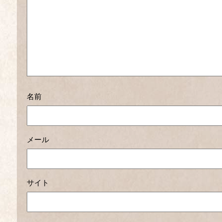
名前
メール
サイト