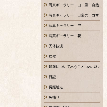
写真ギャラリー 山・里・自然
写真ギャラリー 日常の一コマ
写真ギャラリー 空
写真ギャラリー 花
天体観測
居候
建築について思うことつれづれ
日記
長距離走
魚捕り