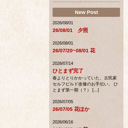
New Post
2026/08/01
26/08/01 夕照
2026/08/01
26/07/20~08/01 花
2026/07/14
ひとまず完了
春よりとりかかっていた、古民家
セルフビルド改修のお手伝い。 ひ
とまず第一期（？） […]
2026/07/05
26/07/05 花ほか
2026/06/16