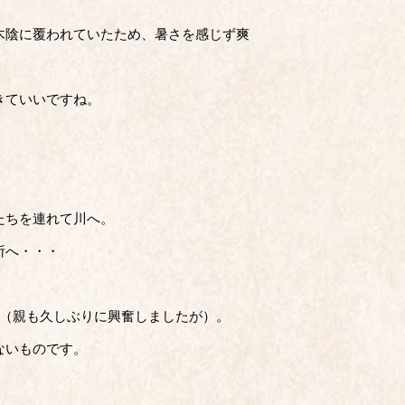
木陰に覆われていたため、暑さを感じず爽
きていいですね。
たちを連れて川へ。
所へ・・・
た（親も久しぶりに興奮しましたが）。
ないものです。