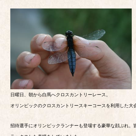
日曜日、朝から白馬へクロスカントリーレース。
オリンピックのクロスカントリースキーコースを利用した大
招待選手にオリンピックランナーも登場する豪華な顔ぶれ。