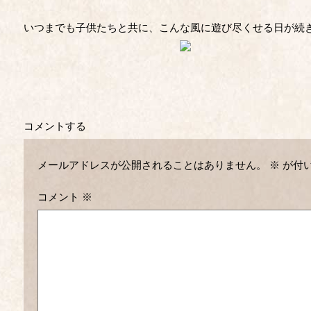
いつまでも子供たちと共に、こんな風に遊び尽くせる日が続
コメントする
メールアドレスが公開されることはありません。
※
が付
コメント
※