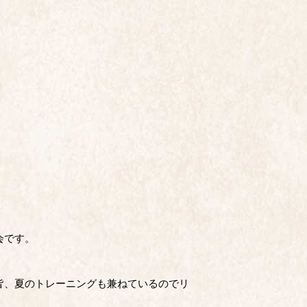
会です。
皆、夏のトレーニングも兼ねているのでリ