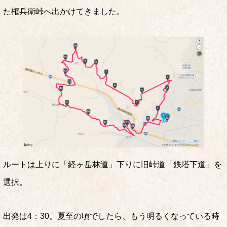
た権兵衛峠へ出かけてきました。
ルートは上りに「経ヶ岳林道」下りに旧峠道「鉄塔下道」を
選択。
出発は4：30。夏至の頃でしたら、もう明るくなっている時