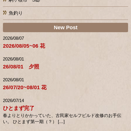
魚釣り
New Post
2026/08/07
2026/08/05~06 花
2026/08/01
26/08/01 夕照
2026/08/01
26/07/20~08/01 花
2026/07/14
ひとまず完了
春よりとりかかっていた、古民家セルフビルド改修のお手伝
い。 ひとまず第一期（？） […]