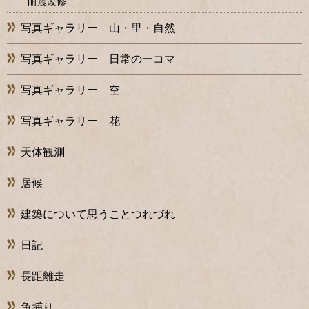
耐震改修
写真ギャラリー 山・里・自然
写真ギャラリー 日常の一コマ
写真ギャラリー 空
写真ギャラリー 花
天体観測
居候
建築について思うことつれづれ
日記
長距離走
魚捕り