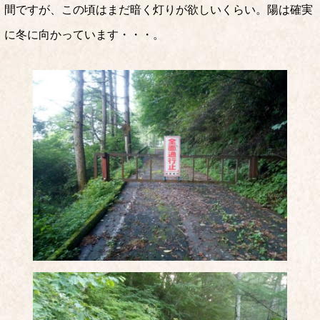
間ですが、この頃はまだ暗く灯りが欲しいくらい。陽は確実
に冬に向かっています・・・。