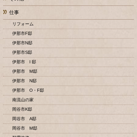
仕事
リフォーム
伊那市F邸
伊那市N邸
伊那市S邸
伊那市 I 邸
伊那市 M邸
伊那市 N邸
伊那市 O・F邸
南流山の家
岡谷市K邸
岡谷市 A邸
岡谷市 M邸