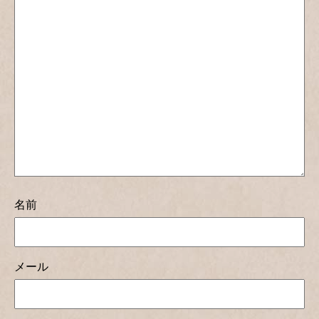
名前
メール