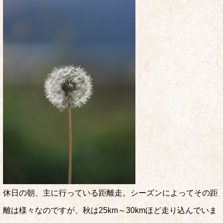
休日の朝、主に行っている距離走。シーズンによってその距
離は様々なのですが、秋は25km～30kmほど走り込んでいま