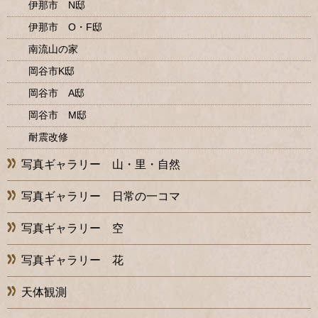
伊那市 N邸
伊那市 O・F邸
南流山の家
岡谷市K邸
岡谷市 A邸
岡谷市 M邸
耐震改修
写真ギャラリー 山・里・自然
写真ギャラリー 日常の一コマ
写真ギャラリー 空
写真ギャラリー 花
天体観測