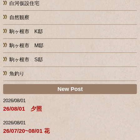
白河仮設住宅
自然観察
駒ヶ根市 K邸
駒ヶ根市 M邸
駒ヶ根市 S邸
魚釣り
New Post
2026/08/01
26/08/01 夕照
2026/08/01
26/07/20~08/01 花