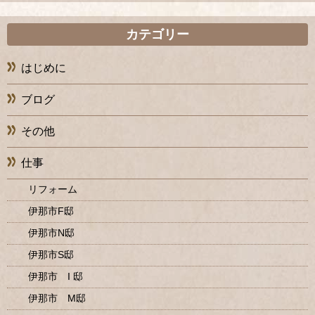
カテゴリー
はじめに
ブログ
その他
仕事
リフォーム
伊那市F邸
伊那市N邸
伊那市S邸
伊那市 I 邸
伊那市 M邸