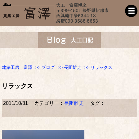
建築工房 富澤
>>
ブログ
>>
長距離走
>> リラックス
リラックス
2011/10/31
カテゴリー：
長距離走
タグ：