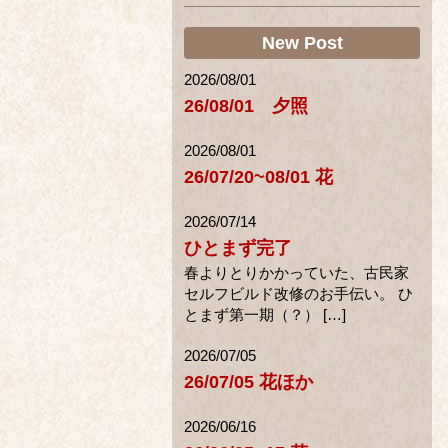
New Post
2026/08/01
26/08/01 夕照
2026/08/01
26/07/20~08/01 花
2026/07/14
ひとまず完了
春よりとりかかっていた、古民家
セルフビルド改修のお手伝い。 ひ
とまず第一期（？） […]
2026/07/05
26/07/05 花ほか
2026/06/16