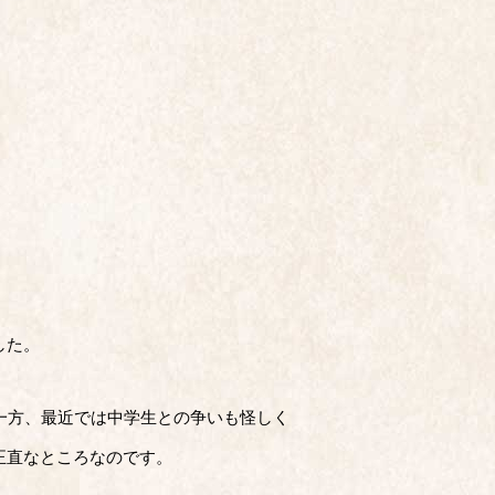
した。
一方、最近では中学生との争いも怪しく
正直なところなのです。