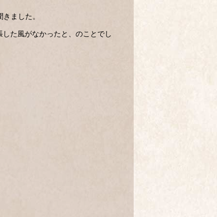
聞きました。
張した風がなかったと、のことでし