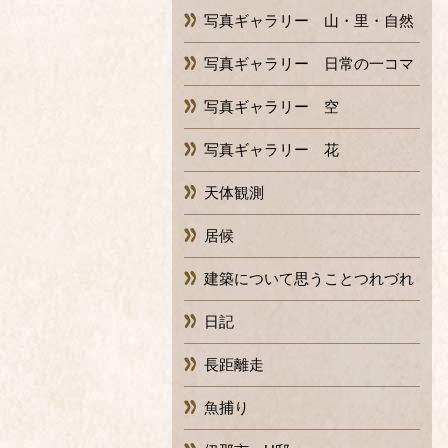
写真ギャラリー 山・里・自然
写真ギャラリー 日常の一コマ
写真ギャラリー 空
写真ギャラリー 花
天体観測
居候
建築について思うことつれづれ
日記
長距離走
魚捕り