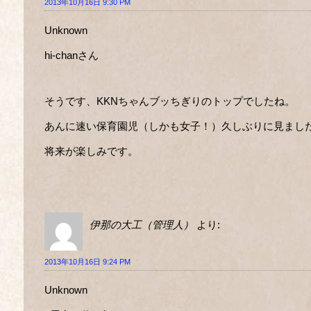
2013年10月16日 9:30 PM
Unknown
hi-chanさん
そうです、KKNちゃんブッちぎりのトップでしたね。
あんに速い保育園児（しかも女子！）久しぶりに見まし
将来が楽しみです。
伊那の大工（管理人）
より:
2013年10月16日 9:24 PM
Unknown