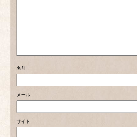
名前
メール
サイト