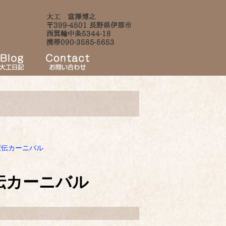
ん駅伝カーニバル
駅伝カーニバル