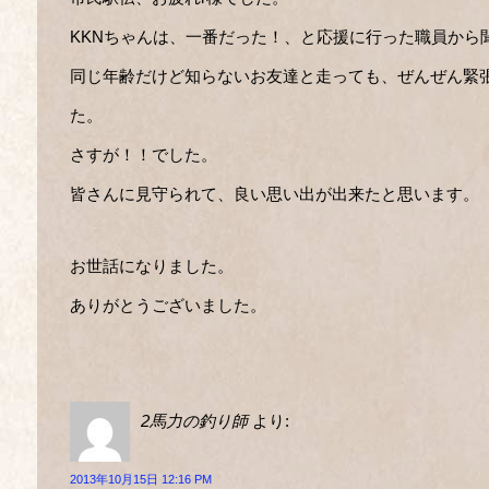
KKNちゃんは、一番だった！、と応援に行った職員から
同じ年齢だけど知らないお友達と走っても、ぜんぜん緊
た。
さすが！！でした。
皆さんに見守られて、良い思い出が出来たと思います。
お世話になりました。
ありがとうございました。
2馬力の釣り師
より:
2013年10月15日 12:16 PM