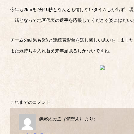
今年も2kmを7分10秒となんとも情けないタイムしか出ず、
一緒となって地区代表の選手を応援してくださる姿にはだい
チームの結果も6位と連続表彰台を逃し悔しい思いをしました
また気持ちを入れ替え来年頑張るしかないですね。
これまでのコメント
伊那の大工（管理人）
より: