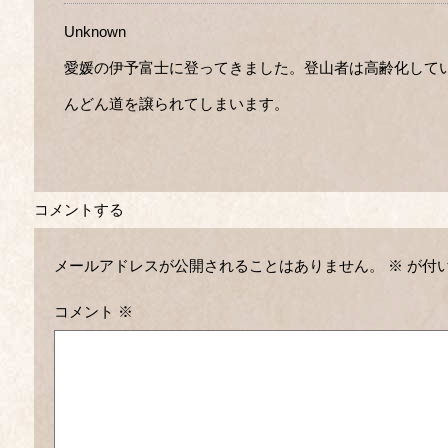
Unknown
愛媛の伊予富士に登ってきました。登山者は高齢化して
んどん道を譲られてしまいます。
コメントする
メールアドレスが公開されることはありません。
※
が付
コメント
※