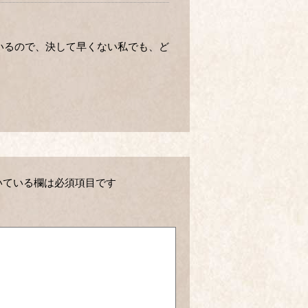
いるので、決して早くない私でも、ど
いている欄は必須項目です