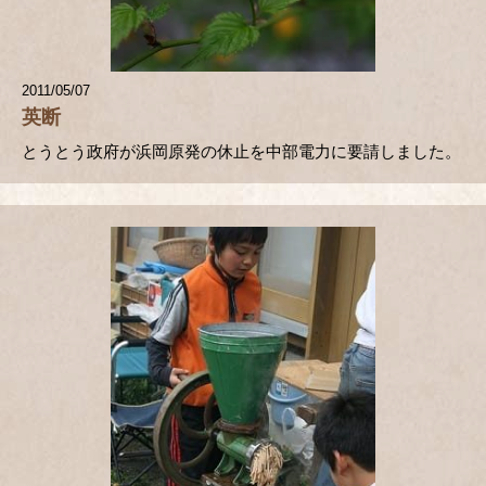
2011/05/07
英断
とうとう政府が浜岡原発の休止を中部電力に要請しました。