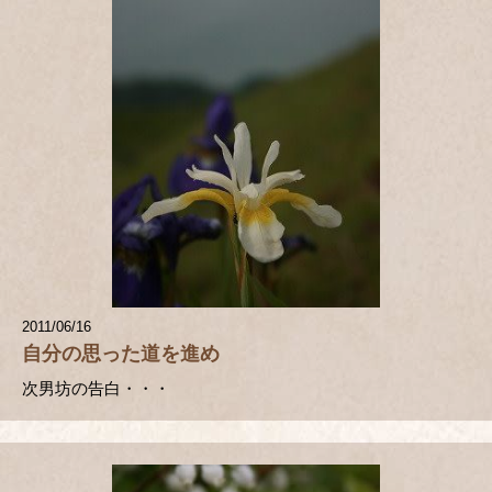
2011/06/16
自分の思った道を進め
次男坊の告白・・・