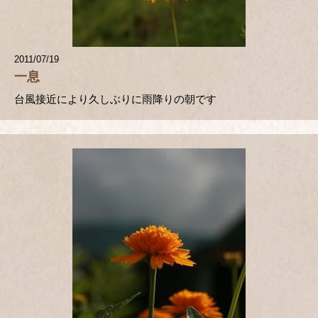
2011/07/19
一息
台風接近により久しぶりに雨降りの朝です