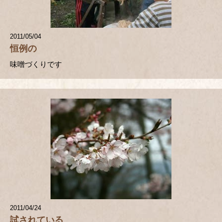
2011/05/04
恒例の
味噌づくりです
2011/04/24
試されている