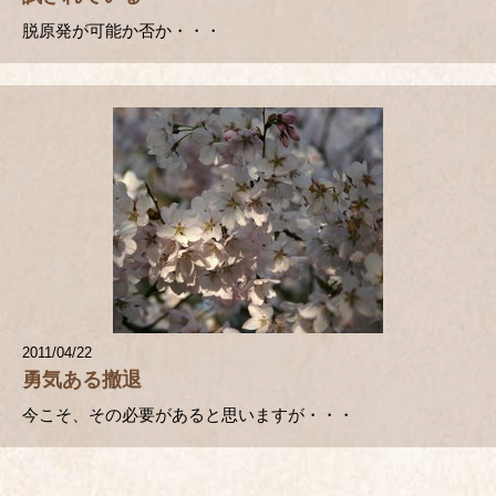
脱原発が可能か否か・・・
2011/04/22
勇気ある撤退
今こそ、その必要があると思いますが・・・