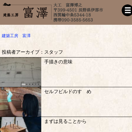
建築工房 富澤
投稿者アーカイブ：スタッフ
手描きの意味
セルフビルドのすゝめ
まずは見ることから