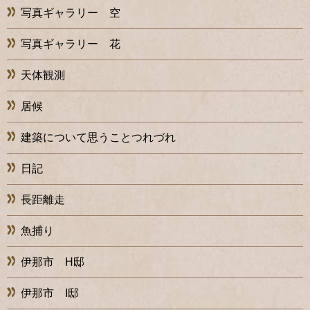
写真ギャラリー 空
写真ギャラリー 花
天体観測
居候
建築について思うことつれづれ
日記
長距離走
魚捕り
伊那市 H邸
伊那市 I邸