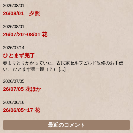
2026/08/01
26/08/01 夕照
2026/08/01
26/07/20~08/01 花
2026/07/14
ひとまず完了
春よりとりかかっていた、古民家セルフビルド改修のお手伝
い。 ひとまず第一期（？） […]
2026/07/05
26/07/05 花ほか
2026/06/16
26/06/05~17 花
最近のコメント