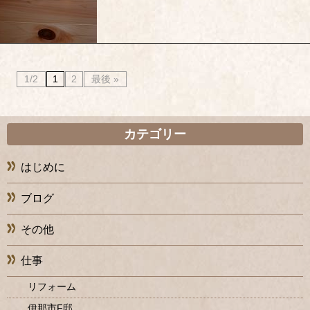
1/2
1
2
最後 »
カテゴリー
はじめに
ブログ
その他
仕事
リフォーム
伊那市F邸