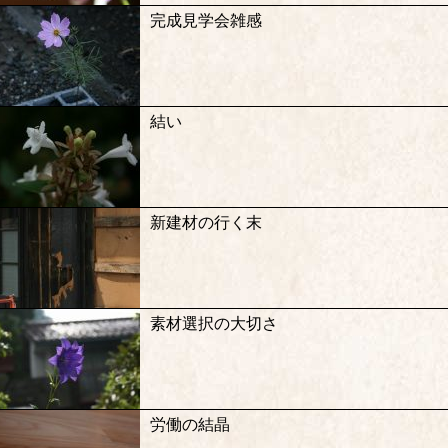
完成見学会雑感
結い
新建材の行く末
素材選択の大切さ
労働の結晶